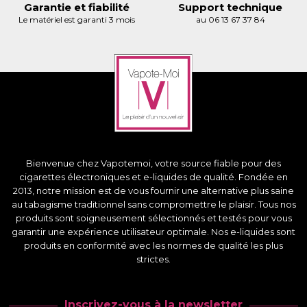
Garantie et fiabilité
Support technique
Le matériel est garanti 3 mois
au 06 13 67 37 84
Bienvenue chez Vapotemoi, votre source fiable pour des
cigarettes électroniques et e-liquides de qualité. Fondée en
2013, notre mission est de vous fournir une alternative plus saine
au tabagisme traditionnel sans compromettre le plaisir. Tous nos
produits sont soigneusement sélectionnés et testés pour vous
garantir une expérience utilisateur optimale. Nos e-liquides sont
produits en conformité avec les normes de qualité les plus
strictes.
Inscrivez-vous à la newsletter