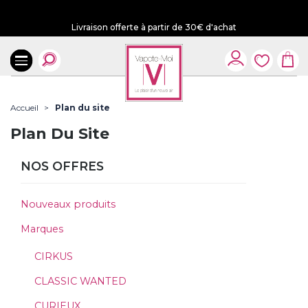
Livraison offerte à partir de 30€ d'achat
Accueil
Plan du site
Plan Du Site
NOS OFFRES
Nouveaux produits
Marques
CIRKUS
CLASSIC WANTED
CURIEUX