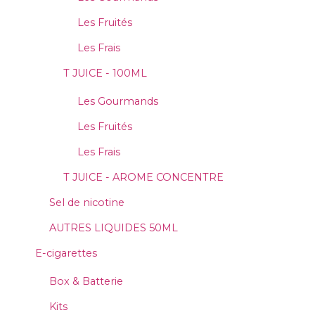
Les Fruités
Les Frais
T JUICE - 100ML
Les Gourmands
Les Fruités
Les Frais
T JUICE - AROME CONCENTRE
Sel de nicotine
AUTRES LIQUIDES 50ML
E-cigarettes
Box & Batterie
Kits