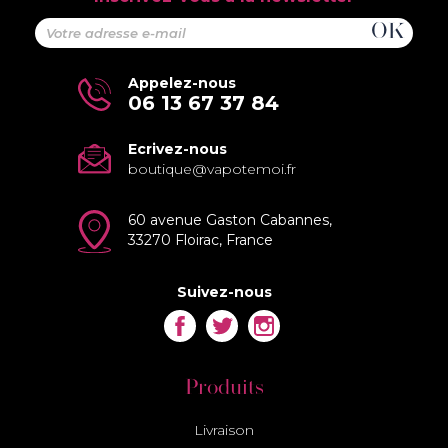
Appelez-nous
06 13 67 37 84
Ecrivez-nous
boutique@vapotemoi.fr
60 avenue Gaston Cabannes,
33270 Floirac, France
Suivez-nous
Facebook
Twitter
Instagram
Produits
Livraison