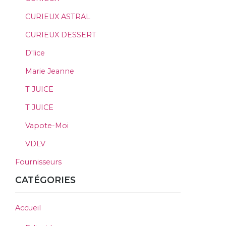
CURIEUX ASTRAL
CURIEUX DESSERT
D'lice
Marie Jeanne
T JUICE
T JUICE
Vapote-Moi
VDLV
Fournisseurs
CATÉGORIES
Accueil