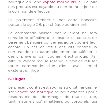
boutique en ligne
vapote-moi.boutique
Le prix
des produits est payable au comptant le jour de
la commande effective.
Le paiement s’effectue par carte bancaire
portant le sigle CB, par chèque ou virement.
La commande validée par le client ne sera
considérée effective que lorsque les centres de
paiement bancaire concernés auront donné leur
accord. En cas de refus des dits centres, la
commande sera automatiquement annulée et le
client prévenu par courrier électronique. Par
ailleurs, Vapote moi se réserve le droit de refuser
toute commande d’un client avec lequel
existerait un litige.
6. Litiges
Le présent contrat est soumis au droit français. le
site
vapote-moi.boutique
ne peut être tenu pour
responsable des dommages de toute nature,
tant matériels qu’immatériels ou corporels, qui