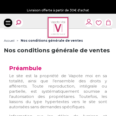
Livraison offerte à partir de 30€ d'achat
Accueil
Nos conditions générale de ventes
Nos conditions générale de ventes
Préambule
Le site est la propriété de Vapote moi en sa
totalité, ainsi que l’ensemble des droits y
afférents. Toute reproduction, intégrale ou
partielle, est systématiquement soumise a
l’autorisation des propriétaires. Toutefois, les
liaisons du type hypertextes vers le site sont
autorisées sans demandes spécifiques.