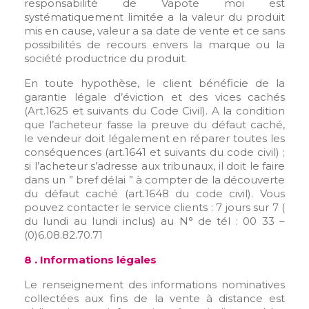
responsabilité de Vapote moi est
systématiquement limitée a la valeur du produit
mis en cause, valeur a sa date de vente et ce sans
possibilités de recours envers la marque ou la
société productrice du produit.
En toute hypothèse, le client bénéficie de la
garantie légale d’éviction et des vices cachés
(Art.1625 et suivants du Code Civil). A la condition
que l’acheteur fasse la preuve du défaut caché,
le vendeur doit légalement en réparer toutes les
conséquences (art.1641 et suivants du code civil) ;
si l’acheteur s’adresse aux tribunaux, il doit le faire
dans un ” bref délai ” à compter de la découverte
du défaut caché (art.1648 du code civil). Vous
pouvez contacter le service clients : 7 jours sur 7 (
du lundi au lundi inclus) au N° de tél : 00 33 –
(0)6.08.82.70.71
8 . Informations légales
Le renseignement des informations nominatives
collectées aux fins de la vente à distance est