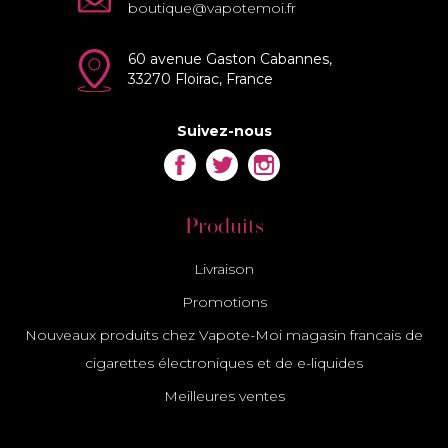
boutique@vapotemoi.fr
60 avenue Gaston Cabannes,
33270 Floirac, France
Suivez-nous
Facebook
Twitter
Instagram
Produits
Livraison
Promotions
Nouveaux produits chez Vapote-Moi magasin francais de
cigarettes électroniques et de e-liquides
Meilleures ventes