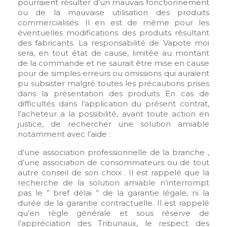
pourraient résulter d’un mauvais fonctionnement
ou de la mauvaise utilisation des produits
commercialisés. Il en est de même pour les
éventuelles modifications des produits résultant
des fabricants. La responsabilité de Vapote moi
sera, en tout état de cause, limitée au montant
de la commande et ne saurait être mise en cause
pour de simples erreurs ou omissions qui auraient
pu subsister malgré toutes les précautions prises
dans la présentation des produits En cas de
difficultés dans l’application du présent contrat,
l’acheteur a la possibilité, avant toute action en
justice, de rechercher une solution amiable
notamment avec l’aide :
d’une association professionnelle de la branche ,
d’une association de consommateurs ou de tout
autre conseil de son choix . Il est rappelé que la
recherche de la solution amiable n’interrompt
pas le ” bref délai ” de la garantie légale, ni la
durée de la garantie contractuelle. Il est rappelé
×
qu’en règle générale et sous réserve de
Connexion
l’appréciation des Tribunaux, le respect des