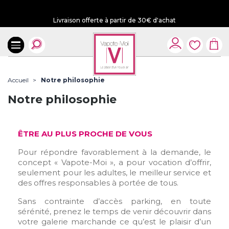
Livraison offerte à partir de 30€ d'achat
Accueil
Notre philosophie
Notre philosophie
ÊTRE AU PLUS PROCHE DE VOUS
Pour répondre favorablement à la demande, le
concept « Vapote-Moi », a pour vocation d’offrir,
seulement pour les adultes, le meilleur service et
des offres responsables à portée de tous.
Sans contrainte d’accès parking, en toute
sérénité, prenez le temps de venir découvrir dans
votre galerie marchande ce qu’est le plaisir d’un