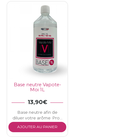
Base neutre Vapote-
Moi 1L
13,90€
Base neutre afin de
diluer votre arôme Pro...
AJOUTER AU PANIER