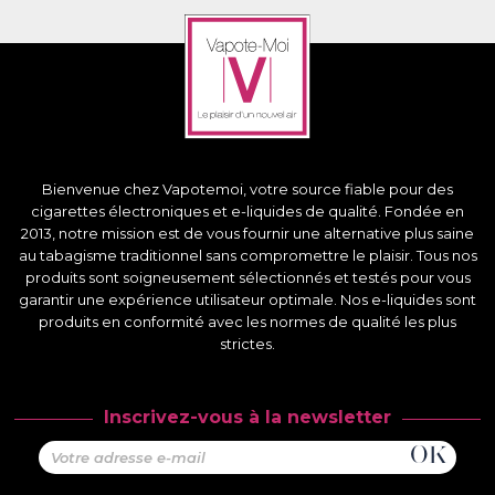
×
Connexion
You need to be logged in to save products in your
wish list.
Bienvenue chez Vapotemoi, votre source fiable pour des
Annuler
Connexion
cigarettes électroniques et e-liquides de qualité. Fondée en
2013, notre mission est de vous fournir une alternative plus saine
au tabagisme traditionnel sans compromettre le plaisir. Tous nos
produits sont soigneusement sélectionnés et testés pour vous
garantir une expérience utilisateur optimale. Nos e-liquides sont
produits en conformité avec les normes de qualité les plus
strictes.
Inscrivez-vous à la newsletter