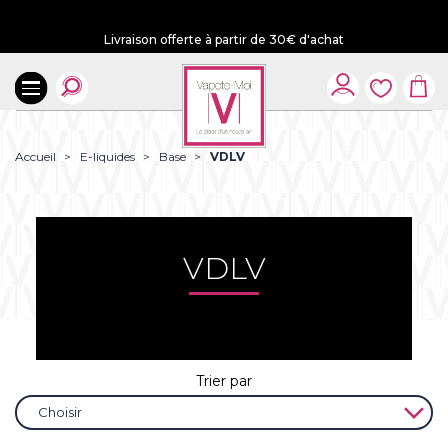
Livraison offerte à partir de 30€ d'achat
Accueil
E-liquides
Base
VDLV
VDLV
Trier par

Choisir