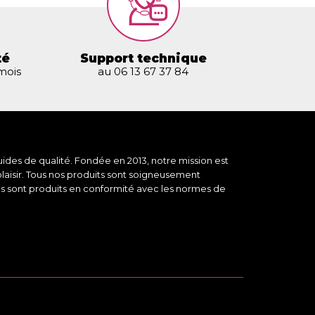
té
Support technique
 mois
au 06 13 67 37 84
ides de qualité. Fondée en 2013, notre mission est
plaisir. Tous nos produits sont soigneusement
des sont produits en conformité avec les normes de