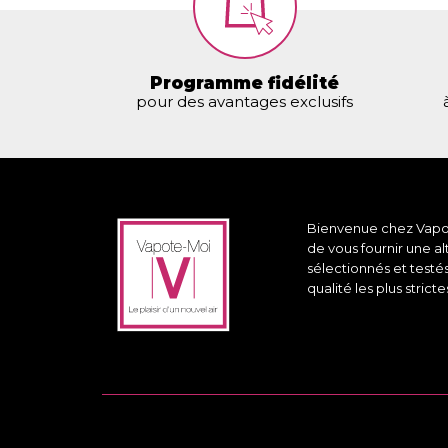
Programme fidélité
pour des avantages exclusifs
Bienvenue chez Vapote
de vous fournir une a
sélectionnés et testé
qualité les plus stricte