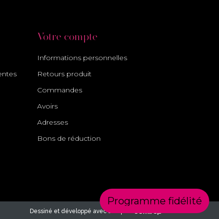
Votre compte
Informations personnelles
entes
Retours produit
Commandes
Avoirs
Adresses
Bons de réduction
Programme fidélité
Dessiné et développé avec soin par