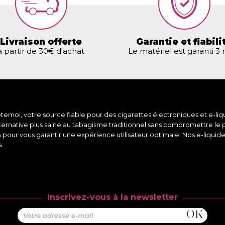
Livraison offerte
Garantie et fiabili
à partir de 30€ d'achat
Le matériel est garanti 3
moi, votre source fiable pour des cigarettes électroniques et e-liqu
lternative plus saine au tabagisme traditionnel sans compromettre le 
s pour vous garantir une expérience utilisateur optimale. Nos e-liqui
s.
Inscrivez-vous à la newsletter