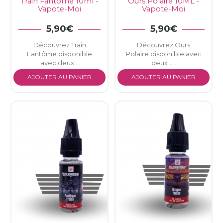
Train Fantôme 10ml -
Ours Polaire 10ML -
Vapote-Moi
Vapote-Moi
5,90€
5,90€
Découvrez Train
Découvrez Ours
Fantôme disponible
Polaire disponible avec
avec deux...
deux t...
AJOUTER AU PANIER
AJOUTER AU PANIER