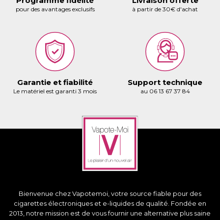
Programme fidélité
Livraison offerte
pour des avantages exclusifs
à partir de 30€ d'achat
Garantie et fiabilité
Support technique
Le matériel est garanti 3 mois
au 06 13 67 37 84
Bienvenue chez Vapotemoi, votre source fiable pour des
cigarettes électroniques et e-liquides de qualité. Fondée en
2013, notre mission est de vous fournir une alternative plus saine