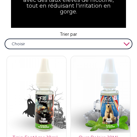
avec des taux élevés de nicotine,
tout en réduisant l'irritation en
gorge.
Trier par

Choisir