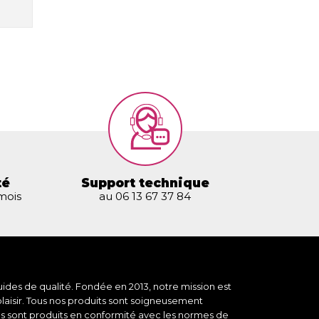
té
Support technique
 mois
au 06 13 67 37 84
ides de qualité. Fondée en 2013, notre mission est
plaisir. Tous nos produits sont soigneusement
des sont produits en conformité avec les normes de