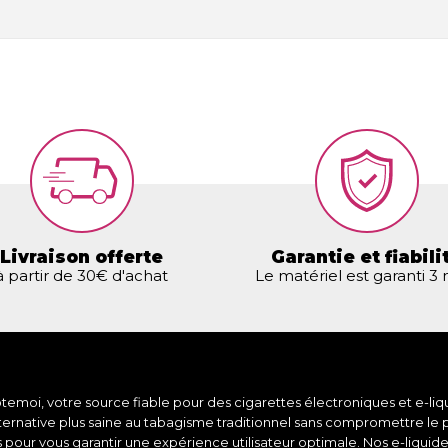
Livraison offerte
Garantie et fiabili
à partir de 30€ d'achat
Le matériel est garanti 3
moi, votre source fiable pour des cigarettes électroniques et e-liqu
lternative plus saine au tabagisme traditionnel sans compromettre le 
s pour vous garantir une expérience utilisateur optimale. Nos e-liqui