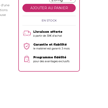
t d'une
AJOUTER AU PANIER
tions
ause
EN STOCK
Livraison offerte
à partir de 30€ d'achat
Garantie et fiabilité
le matériel est garanti 3 mois
Programme fidélité
pour des avantages exclusifs