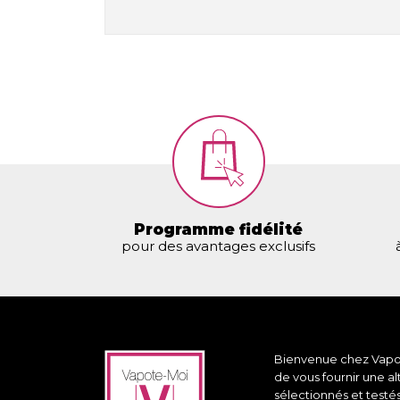
Programme fidélité
pour des avantages exclusifs
Bienvenue chez Vapote
de vous fournir une a
sélectionnés et testé