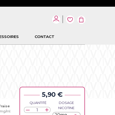
ESSOIRES
CONTACT
5,90 €
QUANTITÉ
DOSAGE
fraise
NICOTINE
0 mg/ml.