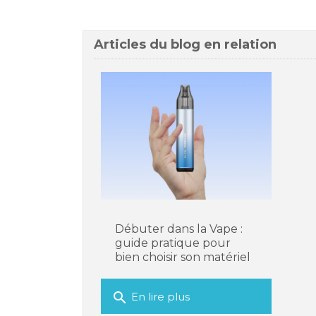
Articles du blog en relation
Débuter dans la Vape :
guide pratique pour
bien choisir son matériel
search
En lire plus