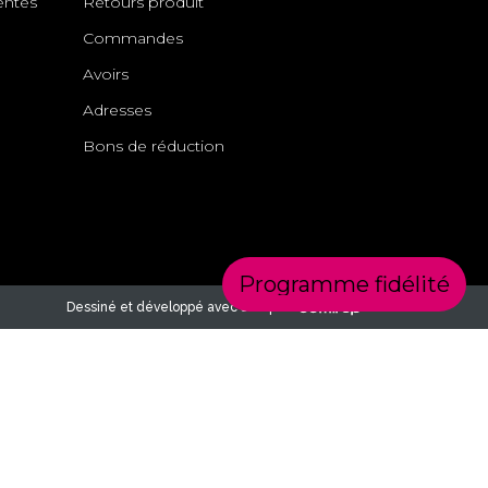
entes
Retours produit
Commandes
Avoirs
Adresses
Bons de réduction
Programme fidélité
Dessiné et développé avec soin par