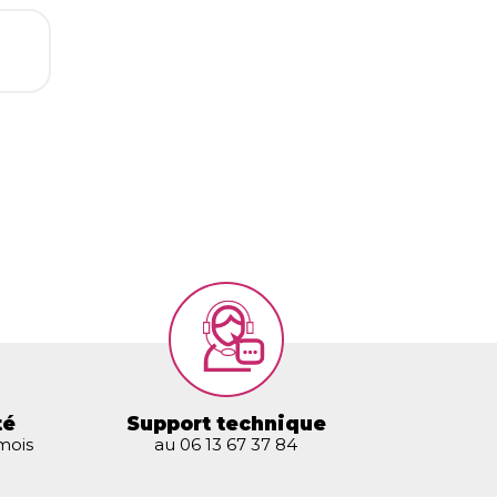
té
Support technique
 mois
au 06 13 67 37 84