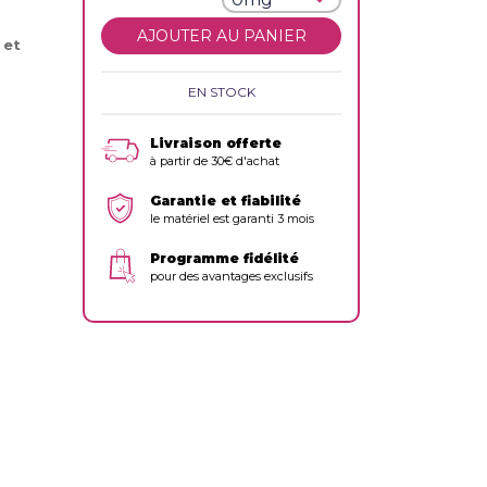
AJOUTER AU PANIER
 et
EN STOCK
Livraison offerte
à partir de 30€ d'achat
Garantie et fiabilité
le matériel est garanti 3 mois
Programme fidélité
pour des avantages exclusifs