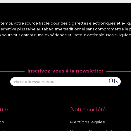
moi, votre source fiable pour des cigarettes électroniques et e-liqu
lternative plus saine au tabagisme traditionnel sans compromettre le 
s pour vous garantir une expérience utilisateur optimale. Nos e-liqui
s.
Inscrivez-vous à la newsletter
uits
Notre société
son
Mentions légales