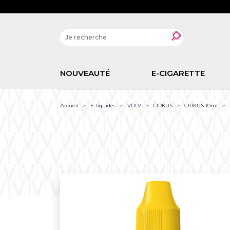
NOUVEAUTÉ
E-CIGARETTE
Accueil
E-liquides
VDLV
CIRKUS
CIRKUS 10ml