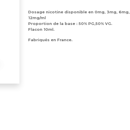
Dosage nicotine disponible en 0mg, 3mg, 6mg,
12mg/ml
Proportion de la base : 50% PG,50% VG.
Flacon 10ml.
Fabriqués en France.