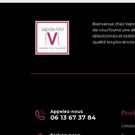
Bienvenue chez Vapote
de vous fournir une a
sélectionnés et testé
qualité les plus stricte
Appelez-nous
Prod
06 13 67 37 84
Livrai