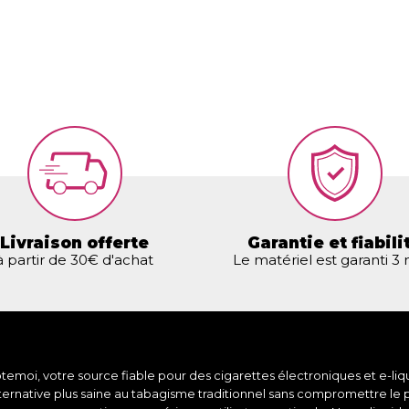
Livraison offerte
Garantie et fiabili
à partir de 30€ d'achat
Le matériel est garanti 3
moi, votre source fiable pour des cigarettes électroniques et e-liqu
lternative plus saine au tabagisme traditionnel sans compromettre le 