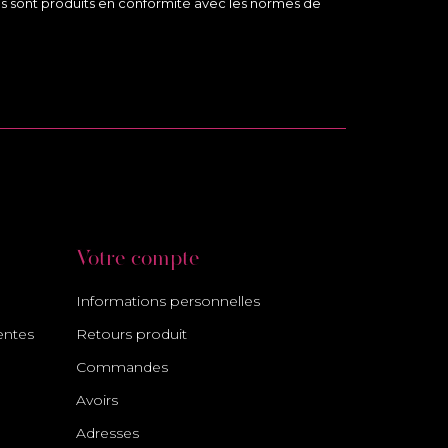
des sont produits en conformité avec les normes de
Votre compte
Informations personnelles
entes
Retours produit
Commandes
Avoirs
Adresses