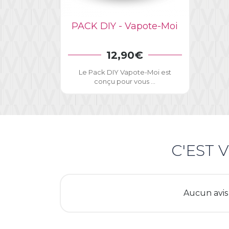
C
PACK DIY - Vapote-Moi
Yo
12,90€
AJOUTER AU PANIER
Le Pack DIY Vapote-Moi est
conçu pour vous ...
C'EST 
Aucun avis