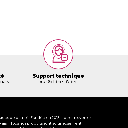
té
Support technique
 mois
au 06 13 67 37 84
ides de qualité. Fondée en 2013, notre mission est
plaisir. Tous nos produits sont soigneusement