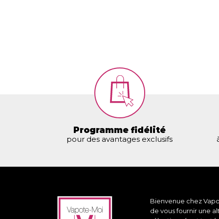
Programme fidélité
pour des avantages exclusifs
Bienvenue chez Vapote
de vous fournir une a