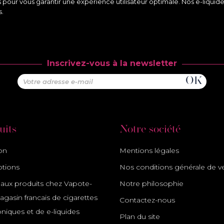
s pour vous garantir une expérience utilisateur optimale. Nos e-liqui
s.
Inscrivez-vous à la newsletter
uits
Notre société
son
Mentions légales
tions
Nos conditions générale de v
ux produits chez Vapote-
Notre philosophie
gasin francais de cigarettes
Contactez-nous
oniques et de e-liquides
Plan du site