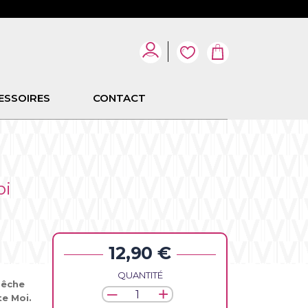
ESSOIRES
CONTACT
oi
12,90 €
QUANTITÉ
Pêche
e Moi.