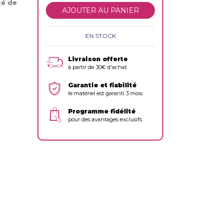
té de
AJOUTER AU PANIER
EN STOCK
Livraison offerte
à partir de 30€ d'achat
Garantie et fiabilité
le matériel est garanti 3 mois
Programme fidélité
pour des avantages exclusifs