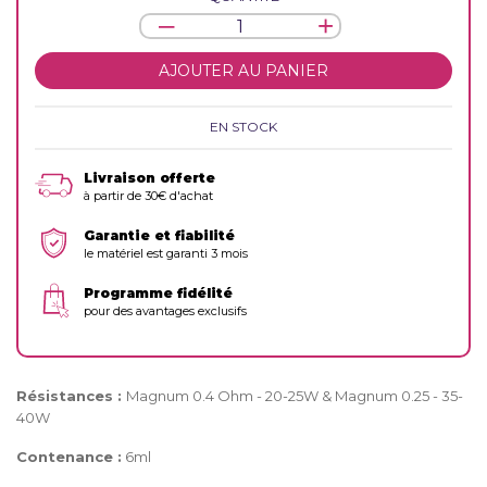
AJOUTER AU PANIER
EN STOCK
Livraison offerte
à partir de 30€ d'achat
Garantie et fiabilité
le matériel est garanti 3 mois
Programme fidélité
pour des avantages exclusifs
Résistances :
Magnum 0.4 Ohm - 20-25W & Magnum 0.25 - 35-
40W
Contenance :
6ml