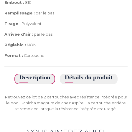
Embout :
810
Remplissage :
par le bas
Tirage :
Polyvalent
Arrivée d'air :
par le bas
Réglable :
NON
Format :
Cartouche
Description
Détails du produit
Retrouvez ce lot de 2 cartouches avec résistance intégrée pour
le pod E-chicha magnum de chez Aspire. La cartouche entière
se remplace lorsque la résistance intégrée est usagé.