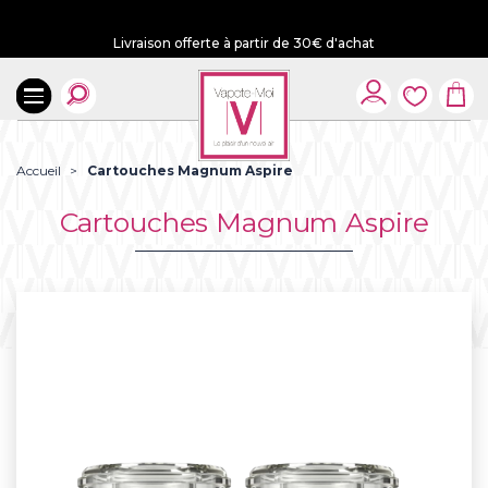
Livraison offerte à partir de 30€ d'achat
Accueil
Cartouches Magnum Aspire
Cartouches Magnum Aspire