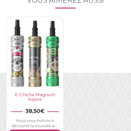
VOUS AIMEREZ AUSSI
E-Chicha Magnum
Aspire
38,50€
×
Connexion
Nous vous invitons à
découvrir la nouvelle e-...